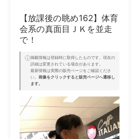
【放課後の眺め162】体育
会系の真面目ＪＫを並走
で！
掲載情報は登録時に取得したものです。現在の
詳細は変更されている場合があります。
最新情報は実際の販売ページをご確認くださ
い。
画像をクリックすると販売ページへ遷移し
ます。