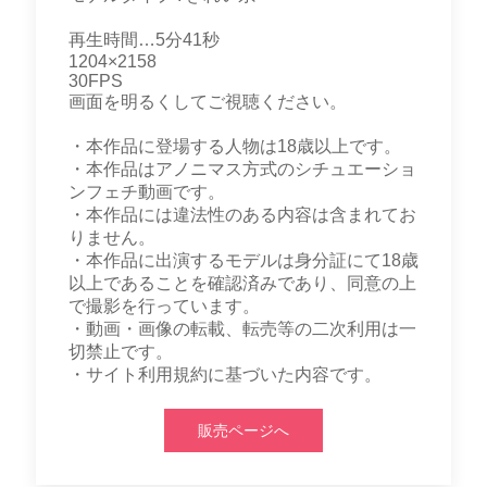
再生時間…5分41秒
1204×2158
30FPS
画面を明るくしてご視聴ください。
・本作品に登場する人物は18歳以上です。
・本作品はアノニマス方式のシチュエーショ
ンフェチ動画です。
・本作品には違法性のある内容は含まれてお
りません。
・本作品に出演するモデルは身分証にて18歳
以上であることを確認済みであり、同意の上
で撮影を行っています。
・動画・画像の転載、転売等の二次利用は一
切禁止です。
・サイト利用規約に基づいた内容です。
販売ページへ