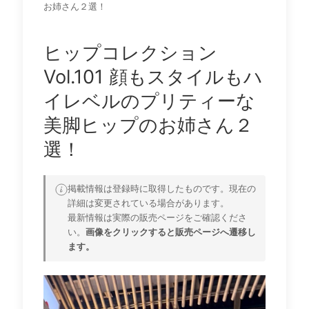
お姉さん２選！
ヒップコレクション
Vol.101 顔もスタイルもハ
イレベルのプリティーな
美脚ヒップのお姉さん２
選！
掲載情報は登録時に取得したものです。現在の
詳細は変更されている場合があります。
最新情報は実際の販売ページをご確認くださ
い。
画像をクリックすると販売ページへ遷移し
ます。