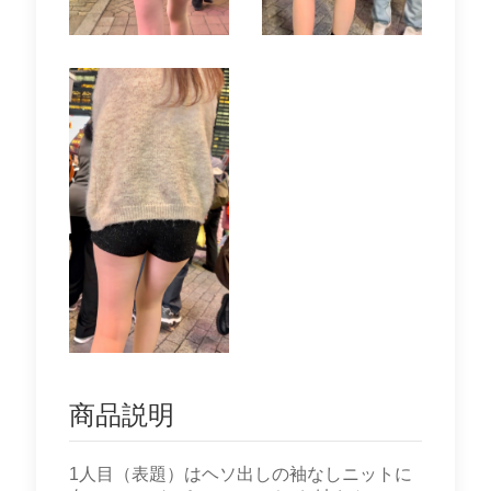
商品説明
1人目（表題）はヘソ出しの袖なしニットに