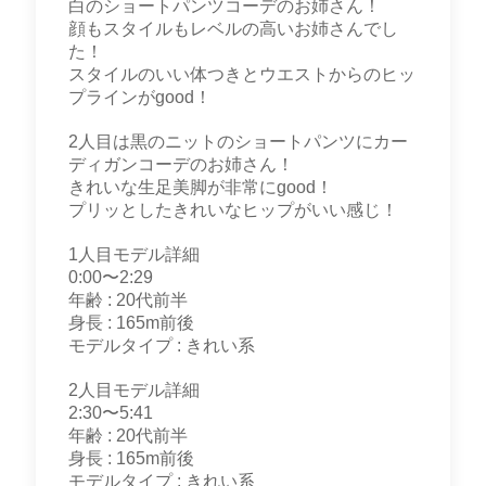
白のショートパンツコーデのお姉さん！
顔もスタイルもレベルの高いお姉さんでし
た！
スタイルのいい体つきとウエストからのヒッ
プラインがgood！
2人目は黒のニットのショートパンツにカー
ディガンコーデのお姉さん！
きれいな生足美脚が非常にgood！
プリッとしたきれいなヒップがいい感じ！
1人目モデル詳細
0:00〜2:29
年齢 : 20代前半
身長 : 165m前後
モデルタイプ : きれい系
2人目モデル詳細
2:30〜5:41
年齢 : 20代前半
身長 : 165m前後
モデルタイプ : きれい系