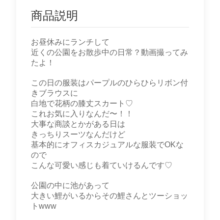
商品説明
お昼休みにランチして
近くの公園をお散歩中の日常？動画撮ってみ
たよ！
この日の服装はパープルのひらひらリボン付
きブラウスに
白地で花柄の膝丈スカート♡
これお気に入りなんだ〜！！
大事な商談とかがある日は
きっちりスーツなんだけど
基本的にオフィスカジュアルな服装でOKな
ので
こんな可愛い感じも着ていけるんです♡
公園の中に池があって
大きい鯉がいるからその鯉さんとツーショッ
トwww