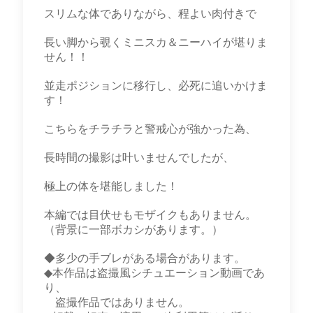
スリムな体でありながら、程よい肉付きで
長い脚から覗くミニスカ＆ニーハイが堪りま
せん！！
並走ポジションに移行し、必死に追いかけま
す！
こちらをチラチラと警戒心が強かった為、
長時間の撮影は叶いませんでしたが、
極上の体を堪能しました！
本編では目伏せもモザイクもありません。
（背景に一部ボカシがあります。）
◆多少の手ブレがある場合があります。
◆本作品は盗撮風シチュエーション動画であ
り、
盗撮作品ではありません。